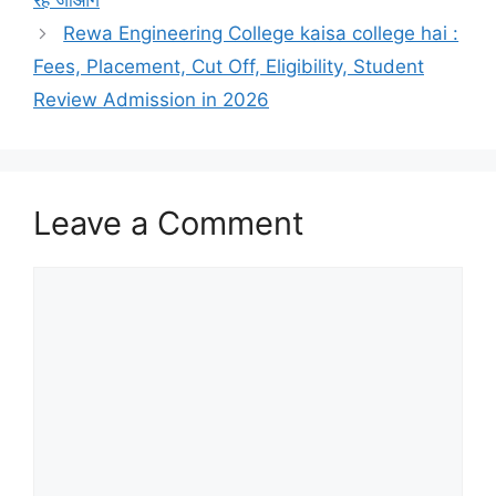
रह जाओगे
Rewa Engineering College kaisa college hai :
Fees, Placement, Cut Off, Eligibility, Student
Review Admission in 2026
Leave a Comment
Comment