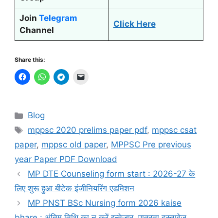
Join
Telegram
Click Here
Channel
Share this:
Categories
Blog
Tags
mppsc 2020 prelims paper pdf
,
mppsc csat
paper
,
mppsc old paper
,
MPPSC Pre previous
year Paper PDF Download
MP DTE Counseling form start : 2026-27 के
लिए शुरू हुआ बीटेक इंजीनियरिंग एडमिशन
MP PNST BSc Nursing form 2026 kaise
bhare : अंतिम तिथि का न करें इन्तेज़ार, पात्रता दस्तावेज़